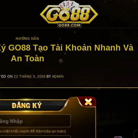
HƯỚNG DẪN
ý GO88 Tạo Tài Khoản Nhanh Và
An Toàn
TED ON
22 THÁNG 3, 2026
BY
ADMIN