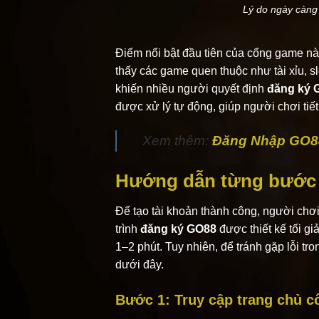
Lý do ngày càng
Điểm nổi bật đầu tiên của cổng game này
thấy các game quen thuộc như tài xỉu, slo
khiến nhiều người quyết định
đăng ký 
được xử lý tự động, giúp người chơi tiết 
Xem thêm:
Đăng Nhập GO8
Hướng dẫn từng bước đ
Để tạo tài khoản thành công, người chơi
trình
đăng ký GO88
được thiết kế tối g
1–2 phút. Tuy nhiên, để tránh gặp lỗi tr
dưới đây.
Bước 1: Truy cập trang chủ 