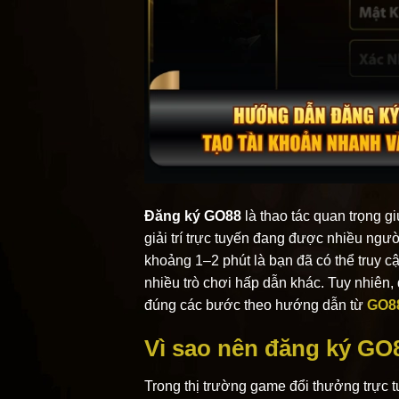
Đăng ký GO88
là thao tác quan trọng g
giải trí trực tuyến đang được nhiều ngườ
khoảng 1–2 phút là bạn đã có thể truy 
nhiều trò chơi hấp dẫn khác. Tuy nhiên,
đúng các bước theo hướng dẫn từ
GO8
Vì sao nên đăng ký GO
Trong thị trường game đổi thưởng trực t