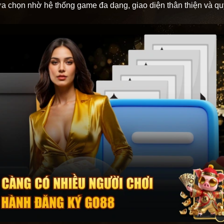
 chọn nhờ hệ thống game đa dạng, giao diện thân thiện và qu