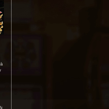
là
y
ôi