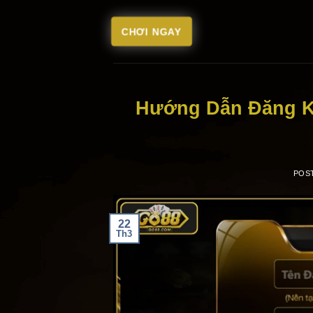
Skip
to
CHƠI NGAY
content
Hướng Dẫn Đăng K
POS
22
Th3