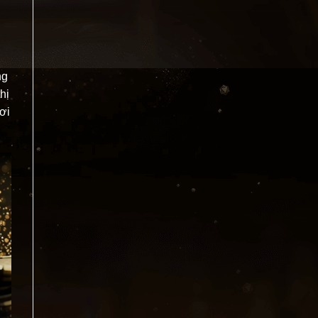
ng
hị
ơi