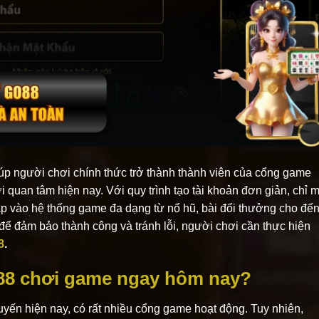
iúp người chơi chính thức trở thành thành viên của cổng game
i quan tâm hiện nay. Với quy trình tạo tài khoản đơn giản, chỉ m
cập vào hệ thống game đa dạng từ nổ hũ, bài đổi thưởng cho đế
 để đảm bảo thành công và tránh lỗi, người chơi cần thực hiện
8
.
88 chơi game ngay hôm nay?
uyến hiện nay, có rất nhiều cổng game hoạt động. Tuy nhiên,