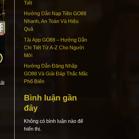
Tiết
Hướng Dẫn Nạp Tiền GO88
Nhanh, An Toàn Và Hiệu
Quả
Tải App GO88 – Hướng Dẫn
Chi Tiết Từ A-Z Cho Người
Mới
Hướng Dẫn Đăng Nhập
GO88 Và Giải Đáp Thắc Mắc
Phổ Biến
ất
n
Bình luận gần
đây
Không có bình luận nào để
hiển thị.