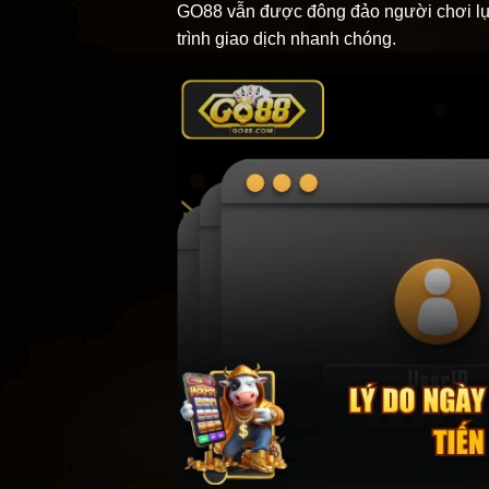
GO88 vẫn được đông đảo người chơi lựa
trình giao dịch nhanh chóng.