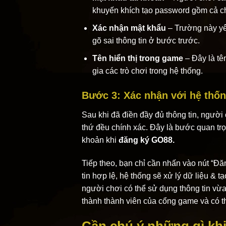
khuyến khích tạo password gồm cả chữ
Xác nhận mật khẩu
– Trường này yê
gõ sai thông tin ở bước trước.
Tên hiển thị trong game
– Đây là tê
gia các trò chơi trong hệ thống.
Bước 3: Xác nhận với hệ thố
Sau khi đã điền đầy đủ thông tin, người
thứ đều chính xác. Đây là bước quan tr
khoản khi
đăng ký GO88.
Tiếp theo, bạn chỉ cần nhấn vào nút “Đăn
tin hợp lệ, hệ thống sẽ xử lý dữ liệu & t
người chơi có thể sử dụng thông tin vừa
thành thành viên của cổng game và có t
Cần chú ý những gì kh