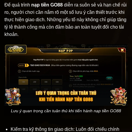
Để quá trình
nạp tiền GO88
diễn ra suôn sẻ và hạn chế rủi
ro, người chơi cần nắm rõ một số lưu ý cần thiết trước khi
thực hiện giao dịch. Những yếu tố này không chỉ giúp tăng
tỷ lệ thành công mà còn đảm bảo an toàn tuyệt đối cho tài
khoản.
Lưu ý quan trọng cần tuân thủ khi tiến hành nạp tiền GO88
Kiểm tra kỹ thông tin giao dịch: Luôn đối chiếu chính