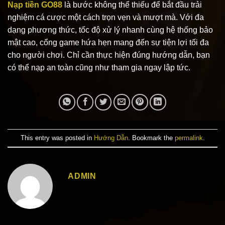
Nạp tiền GO88
là bước không thể thiếu để bắt đầu trải
nghiệm cá cược một cách trọn vẹn và mượt mà. Với đa
dạng phương thức, tốc độ xử lý nhanh cùng hệ thống bảo
mật cao, cổng game hứa hẹn mang đến sự tiện lợi tối đa
cho người chơi. Chỉ cần thực hiện đúng hướng dẫn, bạn
có thể nạp an toàn cũng như tham gia ngay lập tức.
This entry was posted in
Hướng Dẫn
. Bookmark the
permalink
.
ADMIN