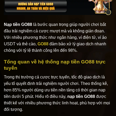
Nạp tiền GO88
là bước quan trọng giúp người chơi bắt
đầu trải nghiệm cá cược mượt mà và không gián đoạn.
Với nhiều phương thức như ngân hàng, ví điện tử, ví ảo
USDT và thẻ cào,
GO88
đảm bảo xử lý giao dịch nhanh
chóng với tỷ lệ thành công lên đến 98%.
Tổng quan về hệ thống nạp tiền GO88 trực
tuyến
Trong thị trường cá cược trực tuyến, tốc độ giao dịch là
yếu tố quyết định trải nghiệm người chơi. Theo thống kê,
hơn 85% người dùng ưu tiên nền tảng có thời gian nạp
tiền dưới 5 phút. Hiểu rõ điều này,
nạp tiền GO88
được
thiết kế với nhiều phương thức linh hoạt, phù hợp với mọi
đối tượng.