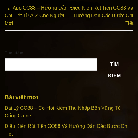
Tải App GO88 – Hướng Dẫn
Điều Kiện Rút Tiền GO88 Và
Chi Tiết Từ A-Z Cho Người
Hướng Dẫn Các Bước Chi
Mới
Tiết
Tìm kiếm
TÌM
KIẾM
Bài viết mới
Đại Lý GO88 – Cơ Hội Kiếm Thu Nhập Bền Vững Từ
Cổng Game
Điều Kiện Rút Tiền GO88 Và Hướng Dẫn Các Bước Chi
Tiết