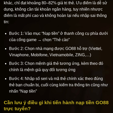
khác, chỉ đạt khoảng 80–82% giá trị thẻ. Ưu điểm là dễ sử
dụng, không cần tài khoản ngân hàng, tuy nhiên nhược
điểm là mất phí cao và không hoàn lại nếu nhập sai thông
tin:
Bước 1: Vào mục “Nạp tiền” ở thanh công cụ phía dưới
của cổng game → chọn “Thẻ cào”
Bước 2: Chọn nhà mạng được GO88 hỗ trợ (Viettel,
Vinaphone, Mobifone, Vietnamobile, ZING,…)
Bước 3: Chọn mệnh giá thẻ tương ứng, kèm theo đó
chính là mệnh giá quy đổi tương ứng
Bước 4: Nhập số seri và mã thẻ chính xác theo đúng
thẻ bạn chuẩn bị, cuối cùng kiểm tra thông tin cũng như
nhấn “Nạp tiền”
Cần lưu ý điều gì khi tiến hành nạp tiền GO88
trực tuyến?