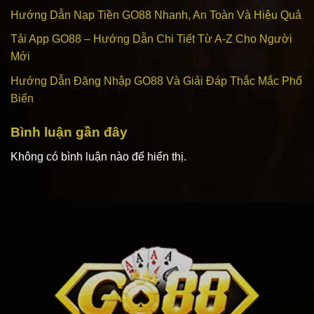
Hướng Dẫn Nạp Tiền GO88 Nhanh, An Toàn Và Hiệu Quả
Tải App GO88 – Hướng Dẫn Chi Tiết Từ A-Z Cho Người
Mới
Hướng Dẫn Đăng Nhập GO88 Và Giải Đáp Thắc Mắc Phổ
Biến
Bình luận gần đây
Không có bình luận nào để hiển thị.